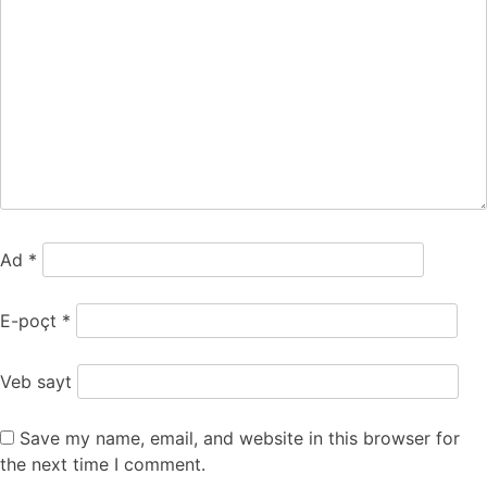
Ad
*
E-poçt
*
Veb sayt
Save my name, email, and website in this browser for
the next time I comment.