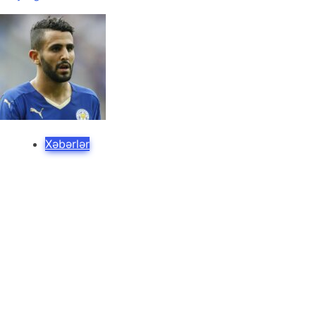
Xəbərlər