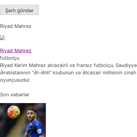
Riyad Mahrez
Riyad Mahrez
futbolçu
Riyad Kərim Mahrez əlcəzairli və fransız futbolçu, Səudiyyə
Ərəbistanının "Əl-Əhli" klubunun və Əlcəzair millisinin cinah
oyunçusudur.
Son xəbərlər