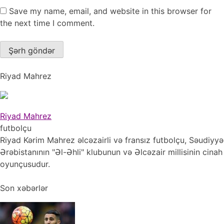
Save my name, email, and website in this browser for
the next time I comment.
Riyad Mahrez
Riyad Mahrez
futbolçu
Riyad Kərim Mahrez əlcəzairli və fransız futbolçu, Səudiyyə
Ərəbistanının "Əl-Əhli" klubunun və Əlcəzair millisinin cinah
oyunçusudur.
Son xəbərlər